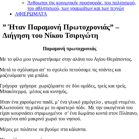
Άνθρωποι της κοινωνικής προσφοράς, του πολιτισμού,
του αθλητισμού, των γραμμάτων και των τεχνών
ΑΦΙΕΡΩΜΑΤΑ
” Ήταν Παραμονή Πρωτοχρονιάς” –
Διήγηση του Νίκου Τσιριγώτη
Παραμονή πρωτοχρονιάς
Με το φίλο μου γνωριστήκαμε στην αλάνα του Αγίου Θεράποντος.
Μετά το σχόλασμα απ’ το σχολείο πετούσαμε τις τσάντες και
μαζευόμαστε για μπάλα.
Γρήγορα γρήγορα χωριζόμαστε σε δύο ομάδες, τρείς και τρείς.
Μπακότερμα, μέσος και κυνηγός.
Ήταν ένα χαρούμενο παιδί, μ’ ένα γλυκό χαμόγελο , φτωχά ντυμένο.
Κλωτσούσε τη μπάλα με το αριστερό πόδι. Με την οικογένειά του
είχαν κουρνιάσει στριμωγμένοι σ’ ένα δωμάτιο κοντά στον Πλάτανο,
φερμένοι από μακρινό χωριό του νησιού.
Μέρες με πιλάτευε να βγούμε στα κάλαντα.