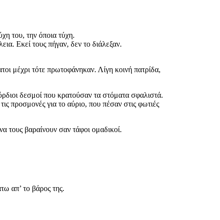
χη του, την όποια τύχη.
ια. Εκεί τους πήγαν, δεν το διάλεξαν.
τοι μέχρι τότε πρωτοφάνηκαν. Λίγη κοινή πατρίδα,
γόρδιοι δεσμοί που κρατούσαν τα στόματα σφαλιστά.
 τις προσμονές για το αύριο, που πέσαν στις φωτιές
να τους βαραίνουν σαν τάφοι ομαδικοί.
τω απ’ το βάρος της.