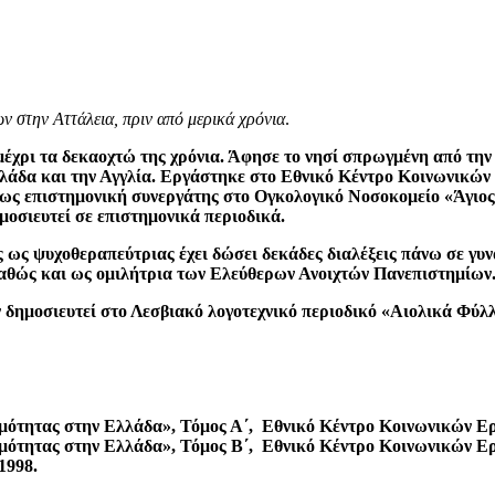
ν στην Αττάλεια, πριν από μερικά χρόνια
.
χρι τα δεκαοχτώ της χρόνια. Άφησε το νησί σπρωγμένη από την 
λλάδα και την Αγγλία. Εργάστηκε στο Εθνικό Κέντρο Κοινωνικών
 ως επιστημονική συνεργάτης στο Ογκολογικό Νοσοκομείο «Άγιος
μοσιευτεί σε επιστημονικά περιοδικά.
ς ως ψυχοθεραπεύτριας έχει δώσει δεκάδες διαλέξεις πάνω σε γυν
αθώς και ως ομιλήτρια των Ελεύθερων Ανοιχτών Πανεπιστημίων
ν δημοσιευτεί στο Λεσβιακό λογοτεχνικό περιοδικό «Αιολικά Φύλ
ιμότητας στην Ελλάδα», Τόμος Α΄, Εθνικό Κέντρο Κοινωνικών Ερ
ιμότητας στην Ελλάδα», Τόμος Β΄, Εθνικό Κέντρο Κοινωνικών Ερ
1998.