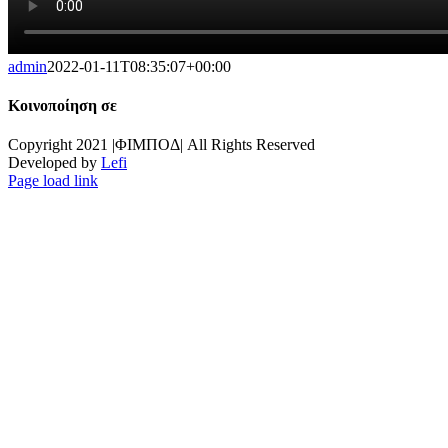
admin
2022-01-11T08:35:07+00:00
Κοινοποίηση σε
Facebook
X
Copyright 2021 |ΦΙΜΠΟΔ| All Rights Reserved
Developed by
Lefi
Page load link
Go
to
Top