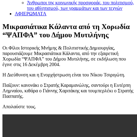
Άνθρωποι της κοινωνικής προσφοράς, του πολιτισμού,
του αθλητισμού, των γραμμάτων και των τεχνών
ΑΦΙΕΡΩΜΑΤΑ
Μικρασιάτικα Κάλαντα από τη Χορωδία
“ΨΑΠΦΑ” του Δήμου Μυτιλήνης
Οι Φίλοι Ιστορικής Μνήμης & Πολιτιστικής Δημιουργίας,
παρουσιάζουμε Μικρασιάτικα Κάλαντα, από την εξαιρετική
Χορωδία “ΨΑΠΦΑ” του Δήμου Μυτιλήνης, σε εκδήλωση που
έγινε στις 16 Δεκέμβρη 2004.
Η Διεύθυνση και η Ενορχήστρωση είναι του Νίκου Τσιριγώτη.
Παίζουν: κανονάκι ο Στρατής Καραμανώλης, σαντούρι η Ευτέρπη
Λημναίου, κιθάρα ο Γιάννης Χαριτάκης και τουμπερλέκι ο Στρατής
Πασπατής.
Απολαύστε τους.