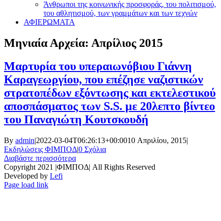
Άνθρωποι της κοινωνικής προσφοράς, του πολιτισμού,
του αθλητισμού, των γραμμάτων και των τεχνών
ΑΦΙΕΡΩΜΑΤΑ
Μηνιαία Αρχεία:
Απρίλιος 2015
Μαρτυρία του υπεραιωνόβιου Γιάννη
Καραγεωργίου, που επέζησε ναζιστικών
στρατοπέδων εξόντωσης και εκτελεστικού
αποσπάσματος των S.S. με 20λεπτο βίντεο
του Παναγιώτη Κουτσκουδή
By
admin
|
2022-03-04T06:26:13+00:00
10 Απριλίου, 2015
|
Εκδηλώσεις ΦΙΜΠΟΔ
|
0 Σχόλια
Διαβάστε περισσότερα
Copyright 2021 |ΦΙΜΠΟΔ| All Rights Reserved
Developed by
Lefi
Page load link
Go
to
Top