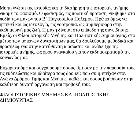
Με τη γνώση της ιστορίας και τη διατήρηση της ιστορικής μνήμης
νικάμε το φασισμό. Ο φασισμός, ως πολιτική πρόταση, νικήθηκε στα
πεδία των μαχών του Β΄ Παγκοσμίου Πολέμου. Πρέπει όμως να
ηττηθεί και ως ιδεολογία, ως νοοτροπία, ως συμπεριφορά στην
καθημερινή μας ζωή. Η μάχη δίνεται στο επίπεδο της συνείδησης.
Εμείς, οι Φίλοι Ιστορικής Μνήμης και Πολιτιστικής Δημιουργίας, στο
μέτρο των ταπεινών δυνατοτήτων μας, θα δουλεύουμε μεθοδικά και
προσηλωμένα στην κατεύθυνση διάσωσης και ανάδειξης της
ιστορικής μνήμης, ως όρου αναγκαίου για τον εκδημοκρατισμό της
κοινωνίας μας.
Ευχαριστούμε και συγχαίρουμε όσους τίμησαν με την παρουσία τους
τις εκδηλώσεις και ιδιαίτερα τους δρομείς που συμμετείχαν στον
Αγώνα Δρόμου Τιμής και Μνήμης, καθώς και όσους βοήθησαν στην
καλύτερη δυνατή οργάνωση και προβολή τους.
ΦΙΛΟΙ ΙΣΤΟΡΙΚΗΣ ΜΝΗΜΗΣ ΚΑΙ ΠΟΛΙΤΙΣΤΙΚΗΣ
ΔΗΜΙΟΥΡΓΙΑΣ