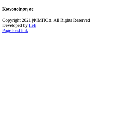
Κοινοποίηση σε
Facebook
X
Copyright 2021 |ΦΙΜΠΟΔ| All Rights Reserved
Developed by
Lefi
Page load link
Go
to
Top