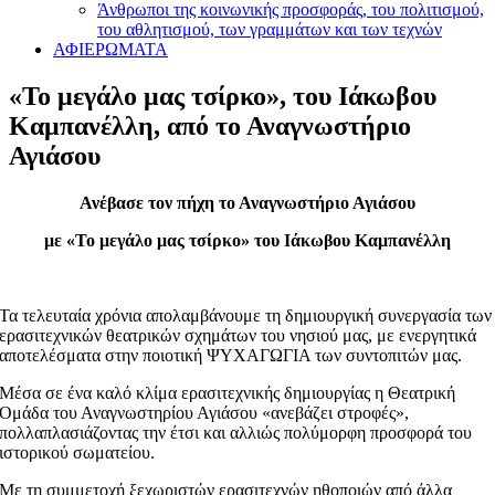
Άνθρωποι της κοινωνικής προσφοράς, του πολιτισμού,
του αθλητισμού, των γραμμάτων και των τεχνών
ΑΦΙΕΡΩΜΑΤΑ
«Το μεγάλο μας τσίρκο», του Ιάκωβου
Καμπανέλλη, από το Αναγνωστήριο
Αγιάσου
Ανέβασε τον πήχη το Αναγνωστήριο Αγιάσου
με «Το μεγάλο μας τσίρκο» του Ιάκωβου Καμπανέλλη
Τα τελευταία χρόνια απολαμβάνουμε τη δημιουργική συνεργασία των
ερασιτεχνικών θεατρικών σχημάτων του νησιού μας, με ενεργητικά
αποτελέσματα στην ποιοτική ΨΥΧΑΓΩΓΙΑ των συντοπιτών μας.
Μέσα σε ένα καλό κλίμα ερασιτεχνικής δημιουργίας η Θεατρική
Ομάδα του Αναγνωστηρίου Αγιάσου «ανεβάζει στροφές»,
πολλαπλασιάζοντας την έτσι και αλλιώς πολύμορφη προσφορά του
ιστορικού σωματείου.
Με τη συμμετοχή ξεχωριστών ερασιτεχνών ηθοποιών από άλλα