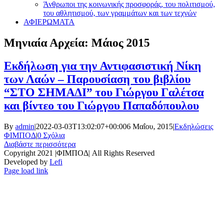
Άνθρωποι της κοινωνικής προσφοράς, του πολιτισμού,
του αθλητισμού, των γραμμάτων και των τεχνών
ΑΦΙΕΡΩΜΑΤΑ
Μηνιαία Αρχεία:
Μάιος 2015
Εκδήλωση για την Αντιφασιστική Νίκη
των Λαών – Παρουσίαση του βιβλίου
“ΣΤΟ ΣΗΜΑΔΙ” του Γιώργου Γαλέτσα
και βίντεο του Γιώργου Παπαδόπουλου
By
admin
|
2022-03-03T13:02:07+00:00
6 Μαΐου, 2015
|
Εκδηλώσεις
ΦΙΜΠΟΔ
|
0 Σχόλια
Διαβάστε περισσότερα
Copyright 2021 |ΦΙΜΠΟΔ| All Rights Reserved
Developed by
Lefi
Page load link
Go
to
Top